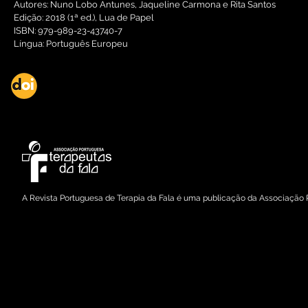
Autores: Nuno Lobo Antunes, Jaqueline Carmona e Rita Santos
Edição: 2018 (1ª ed.), Lua de Papel
ISBN: 979-989-23-43740-7
Língua: Português Europeu
DOI: dx.doi.org/10.21281/rptf.2022.13.05
Copyright © 2022 Associação Portuguesa de Terapeutas da Fala
A Revista Portuguesa de Terapia da Fala é uma publicação da Associação 