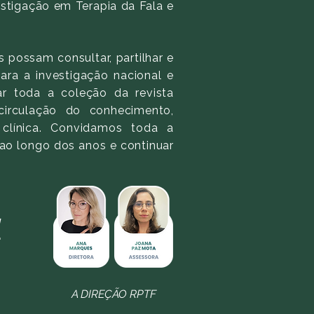
stigação em Terapia da Fala e
s possam consultar, partilhar e
ara a investigação nacional e
ar toda a coleção da revista
circulação do conhecimento,
 clínica. Convidamos toda a
 ao longo dos anos e continuar
!
A DIREÇÃO RPTF