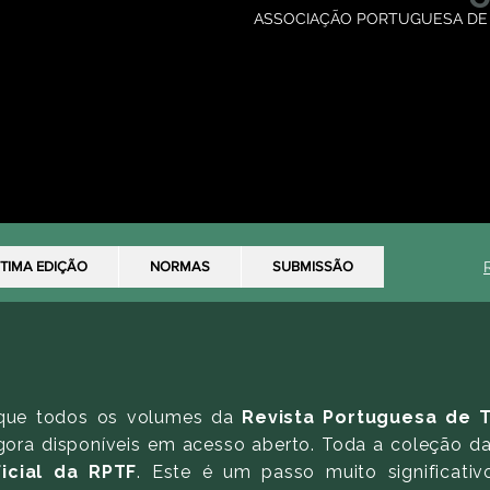
ASSOCIAÇÃO PORTUGUESA DE
TIMA EDIÇÃO
NORMAS
SUBMISSÃO
 que todos os volumes da
Revista Portuguesa de T
ora disponíveis em acesso aberto. Toda a coleção da
ficial da RPTF
. Este é um passo muito significati