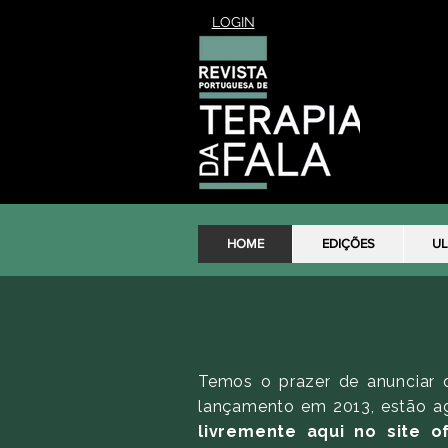
LOGIN
HOME
EDIÇÕES
UL
Temos o prazer de anunciar
lançamento em 2013, estão ag
livremente aqui no site o