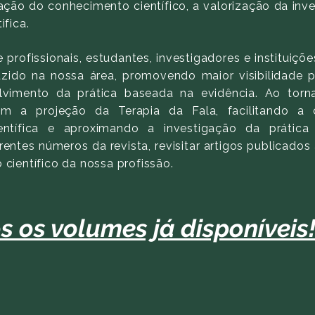
ão do conhecimento científico, a valorização da inve
ifica.
profissionais, estudantes, investigadores e instituiçõe
uzido na nossa área, promovendo maior visibilidade p
lvimento da prática baseada na evidência. Ao torn
ém a projeção da Terapia da Fala, facilitando a 
entífica e aproximando a investigação da prática
entes números da revista, revisitar artigos publicados
 científico da nossa profissão.
s os volumes já disponíveis