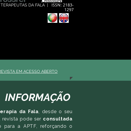
ISSN: 2183-
 TERAPEUTAS DA FALA
|
1297
REVISTA EM ACESSO ABERTO
INFORMAÇÃO
erapia da Fala
, desde o seu
 revista pode ser
consultada
vo para a APTF, reforçando o