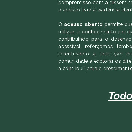
compromisso com a disseminaç
o acesso livre à evidência cient
O
acesso aberto
permite que 
utilizar o conhecimento prod
contribuindo para o desenvo
acessível, reforçamos tamb
incentivando a produção ci
comunidade a explorar os difer
a contribuir para o crescimento
Todo