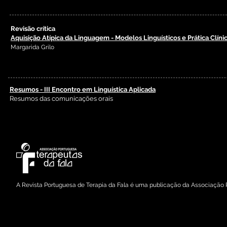
Revisão crítica
Aquisição Atípica da Linguagem - Modelos Linguísticos e Prática Clíni
Margarida Grilo
Volume 15
; agosto
2023
Revista Portuguesa de Terapia da Fala;
Resumos - III Encontro em Linguística Aplicada
Resumos das comunicações orais
Revista Portuguesa de Terapia da Fala;
Volume 15
; agosto
2023
A Revista Portuguesa de Terapia da Fala é uma publicação da Associação 