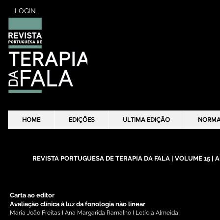
LOGIN
HOME
HOME
EDIÇÕES
EDIÇÕES
ULTIMA EDIÇÃO
ULTIMA EDIÇÃO
NORM
NORM
REVISTA PORTUGUESA DE TERAPIA DA FALA | VOLUME 15 | ANO
Carta ao editor
Avaliação clínica à luz da fonologia não linear
Maria João Freitas I Ana
Margarida Ramalho I Letícia Almeida