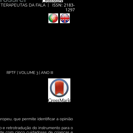
ISSN: 2183-
 TERAPEUTAS DA FALA
|
1297
RPTF | VOLUME 3 | ANO III
ropeu, que permite identificar a opinião
ção e retrotradução do instrumento para o
ste com cinco cuidadores de crianças e