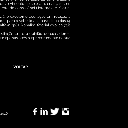
esenvolvimento típico e a 10 crianças com
iente de consistência interna e o Kaiser-
71%) e excelente aceitação em relação à
os para o valor total e para cinco das 14
fa=0.898). A análise fatorial explica 73%
istinção entre a opinião de cuidadores,
ultar apenas após o aprimoramento da sua
VOLTAR
©
2026