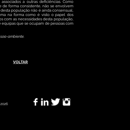
associados a outras deficiências. Como
e de forma consistente, não se envolvem
o desta população não é ainda consensual,
ma na forma como é visto o papel dos
nados com as necessidades desta população,
 de equipas que se ocupam de pessoas com
ssoa-ambiente.
VOLTAR
©
2026