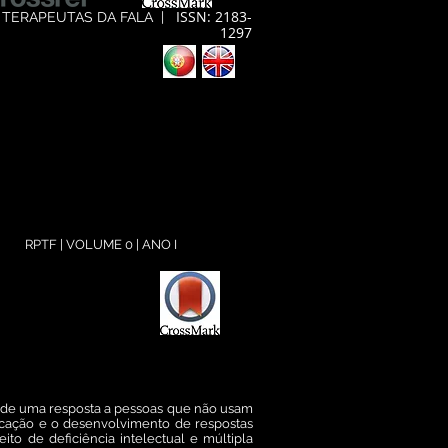
ISSN: 2183-
 TERAPEUTAS DA FALA
|
1297
RPTF | VOLUME 0 | ANO I
 de uma resposta a pessoas que não usam
cação e o desenvolvimento de respostas
o de deficiência intelectual e múltipla