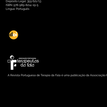
Depósito Legal: 359 621/13
ISBN: 978-989-8214-19-5
Língua: Português
DOI: dx.doi.org/10.21281/rptf.2015.03.07
Copyright © 2015 Associação Portuguesa de Terapeutas da Fala
A Revista Portuguesa de Terapia da Fala é uma publicação da Associação 